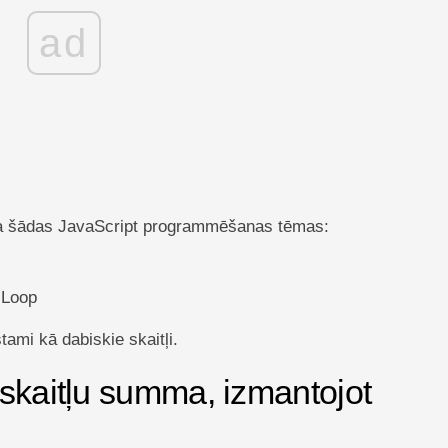
ad
ina šādas JavaScript programmēšanas tēmas:
 Loop
tami kā dabiskie skaitļi.
 skaitļu summa, izmantojot