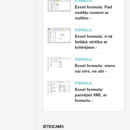
FORMULA
Excel formula: Pad
nedēļu numuri ar
nullēm -
FORMULA
Excel formula: n-tā
lielākā vērtība ar
kritērijiem -
FORMULA
Excel formula: viens
vai otrs, ne abi -
FORMULA
Excel formula:
parsējiet XML ar
formulu -
IETEICAMS