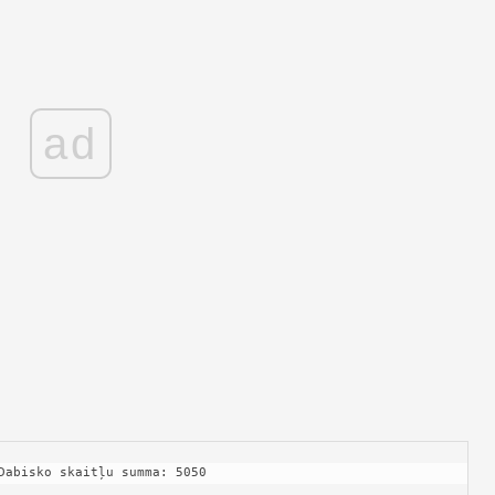
ad
 Dabisko skaitļu summa: 5050