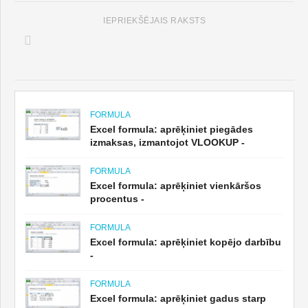
IEPRIEKŠĒJAIS RAKSTS
FORMULA
Excel formula: aprēķiniet piegādes
izmaksas, izmantojot VLOOKUP -
FORMULA
Excel formula: aprēķiniet vienkāršos
procentus -
FORMULA
Excel formula: aprēķiniet kopējo darbību
-
FORMULA
Excel formula: aprēķiniet gadus starp