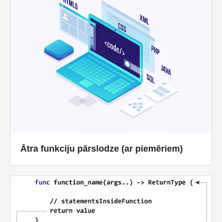
Ātra funkciju pārslodze (ar piemēriem)