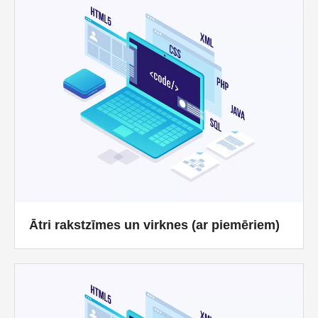
Ātri rakstzīmes un virknes (ar piemēriem)