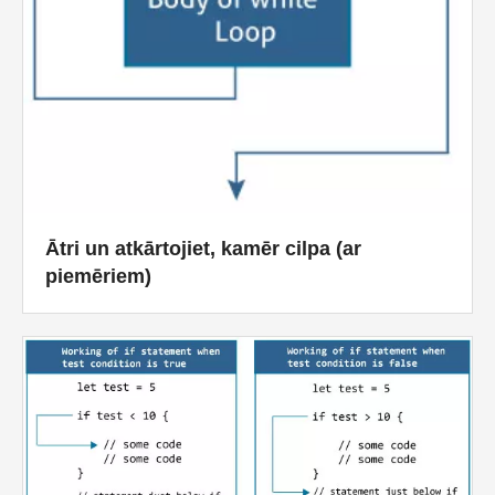
Ātri un atkārtojiet, kamēr cilpa (ar
piemēriem)