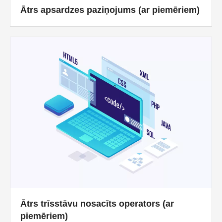
Ātrs apsardzes paziņojums (ar piemēriem)
Ātrs trīsstāvu nosacīts operators (ar
piemēriem)