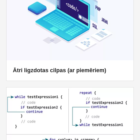
Ātri ligzdotas cilpas (ar piemēriem)