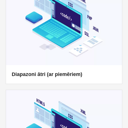
Diapazoni ātri (ar piemēriem)