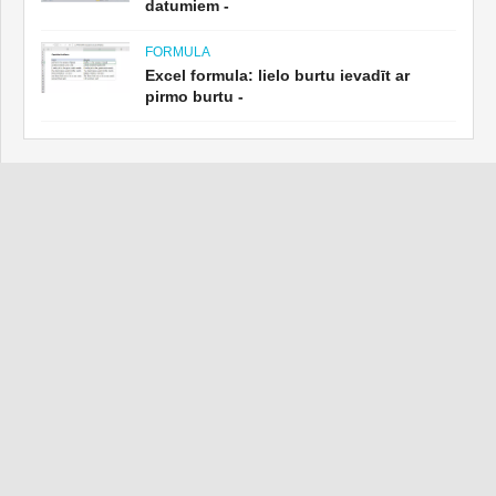
datumiem -
FORMULA
Excel formula: lielo burtu ievadīt ar
pirmo burtu -
IETEICAMS