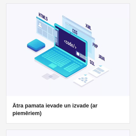
Ātra pamata ievade un izvade (ar
piemēriem)