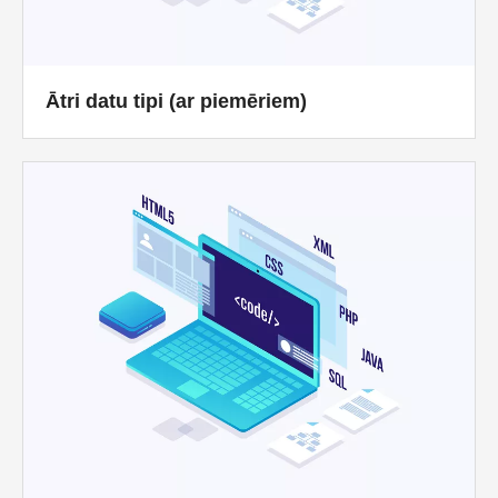
Ātri datu tipi (ar piemēriem)