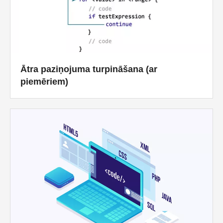
Ātra paziņojuma turpināšana (ar
piemēriem)