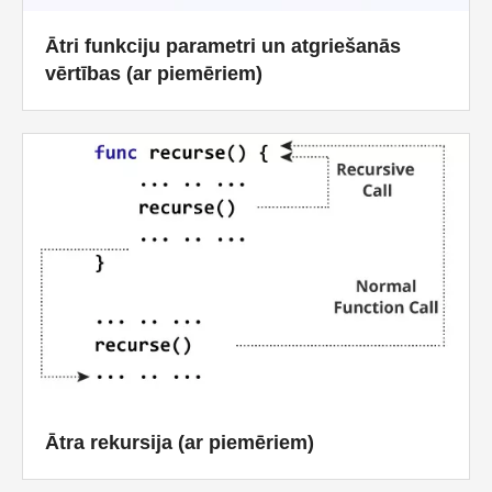
Ātri funkciju parametri un atgriešanās
vērtības (ar piemēriem)
Ātra rekursija (ar piemēriem)