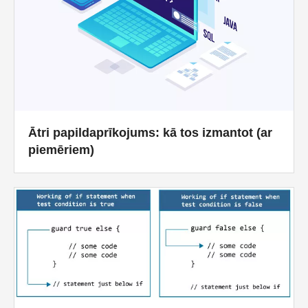
Ātri papildaprīkojums: kā tos izmantot (ar
piemēriem)