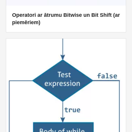
Operatori ar ātrumu Bitwise un Bit Shift (ar
piemēriem)