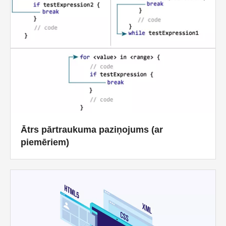
Ātrs pārtraukuma paziņojums (ar
piemēriem)