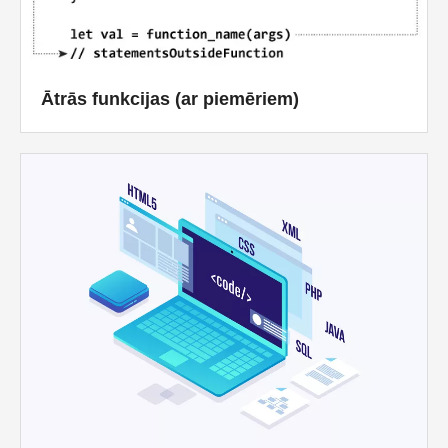
Ātrās funkcijas (ar piemēriem)