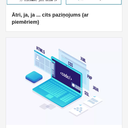
Ātri, ja, ja ... cits paziņojums (ar
piemēriem)