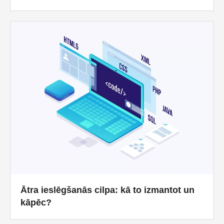
Ātra ieslēgšanās cilpa: kā to izmantot un
kāpēc?