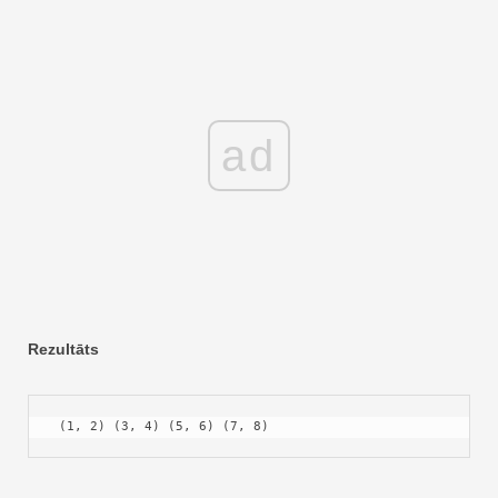
ad
Rezultāts
 (1, 2) (3, 4) (5, 6) (7, 8)