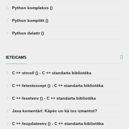
Python komplekss ()
Python kompilēt ()
Python delattr ()
IETEICAMS
C ++ strcoll () - C ++ standarta bibliotēka
C ++ fetestexcept () - C ++ standarta bibliotēka
C ++ fesetenv () - C ++ standarta bibliotēka
Java komentāri: Kāpēc un kā tos izmantot?
C ++ feupdateenv () - C ++ standarta bibliotēka