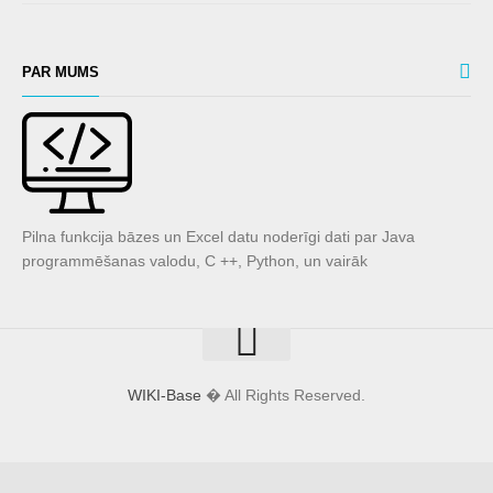
PAR MUMS
Pilna funkcija bāzes un Excel datu noderīgi dati par Java
programmēšanas valodu, C ++, Python, un vairāk
WIKI-Base
� All Rights Reserved.