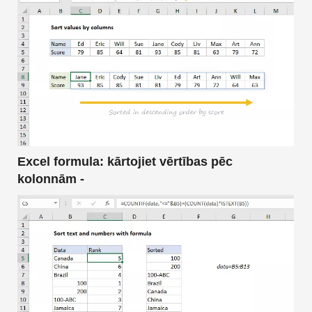
Excel formula: kārtojiet vērtības pēc
kolonnām -