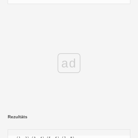
ad
Rezultāts