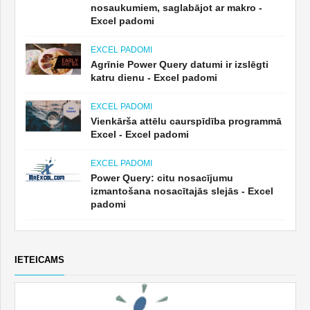
nosaukumiem, saglabājot ar makro -
Excel padomi
EXCEL PADOMI
Agrīnie Power Query datumi ir izslēgti
katru dienu - Excel padomi
EXCEL PADOMI
Vienkārša attēlu caurspīdība programmā
Excel - Excel padomi
EXCEL PADOMI
Power Query: citu nosacījumu
izmantošana nosacītajās slejās - Excel
padomi
IETEICAMS