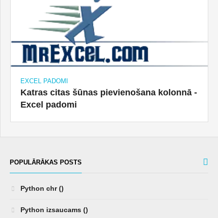
EXCEL PADOMI
Katras citas šūnas pievienošana kolonnā -
Excel padomi
POPULĀRĀKAS POSTS
Python chr ()
Python izsaucams ()