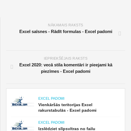
NĀKAMAIS RAKSTS
Excel saīsnes - Rādīt formulas - Excel padomi
IEPRIEKŠĒJAIS RAKSTS
Excel 2020: vecā stila komentāri ir pieejami kā
piezīmes - Excel padomi
EXCEL PADOMI
Vienkāršās teritorijas Excel
rakurstabulās - Excel padomi
EXCEL PADOMI
Izslēdziet slīpsvītras no failu