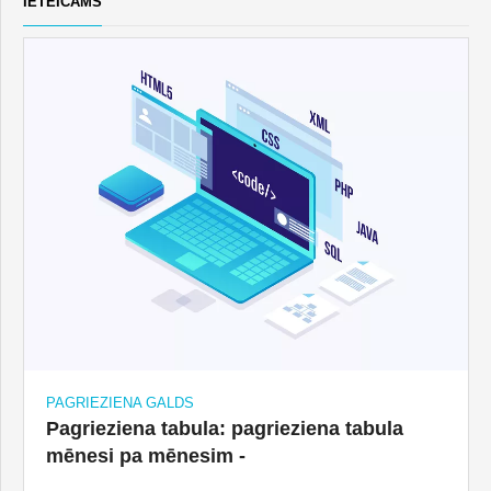
IETEICAMS
PAGRIEZIENA GALDS
Pagrieziena tabula: pagrieziena tabula
mēnesi pa mēnesim -