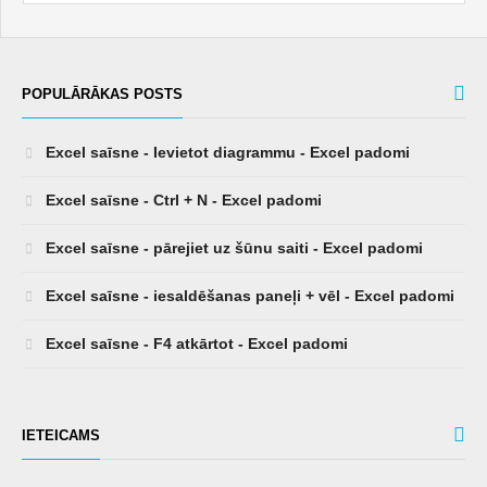
POPULĀRĀKAS POSTS
Excel saīsne - Ievietot diagrammu - Excel padomi
Excel saīsne - Ctrl + N - Excel padomi
Excel saīsne - pārejiet uz šūnu saiti - Excel padomi
Excel saīsne - iesaldēšanas paneļi + vēl - Excel padomi
Excel saīsne - F4 atkārtot - Excel padomi
IETEICAMS