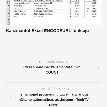
Kā izmantot Excel ENCODEURL funkciju -
NĀKAMAIS RAKSTS
Excel apmācība: kā izmantot funkciju
COUNTIF
IEPRIEKŠĒJAIS RAKSTS
Izmantojiet programmu Excel, lai plānotu
nākamo automašīnas aizdevumu - TechTV
raksti