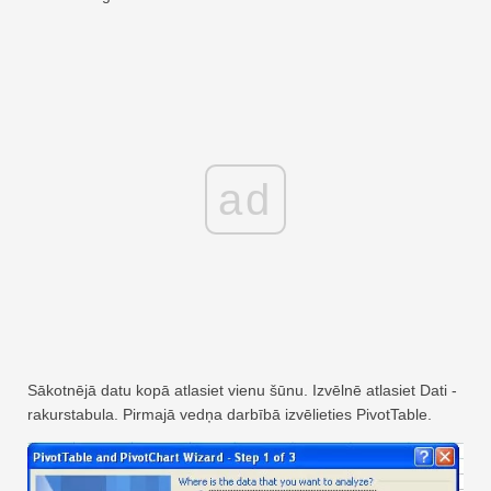
ad
Sākotnējā datu kopā atlasiet vienu šūnu. Izvēlnē atlasiet Dati -
rakurstabula. Pirmajā vedņa darbībā izvēlieties PivotTable.