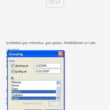
ad
Izvēlieties gan mēnešus, gan gadus. Noklikšķiniet uz Labi.