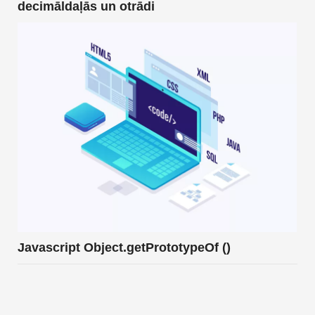
decimāldaļās un otrādi
Javascript Object.getPrototypeOf ()