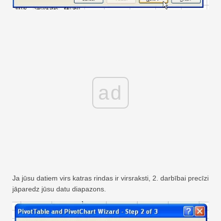
ad
Ja jūsu datiem virs katras rindas ir virsraksti, 2. darbībai precīzi
jāparedz jūsu datu diapazons.