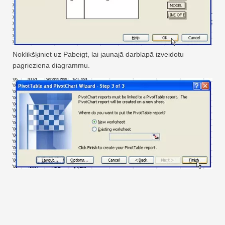
Noklikšķiniet uz Pabeigt, lai jaunajā darblapā izveidotu
pagrieziena diagrammu.