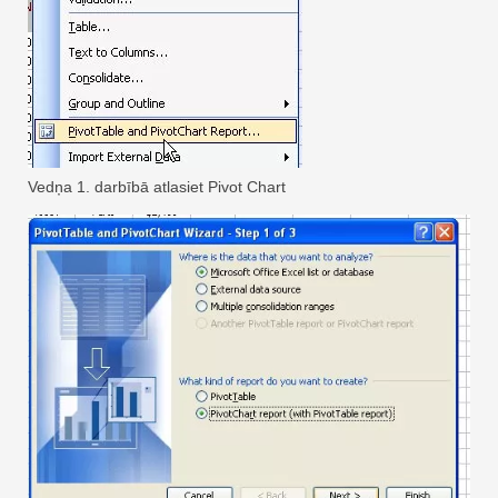
Vedņa 1. darbībā atlasiet Pivot Chart