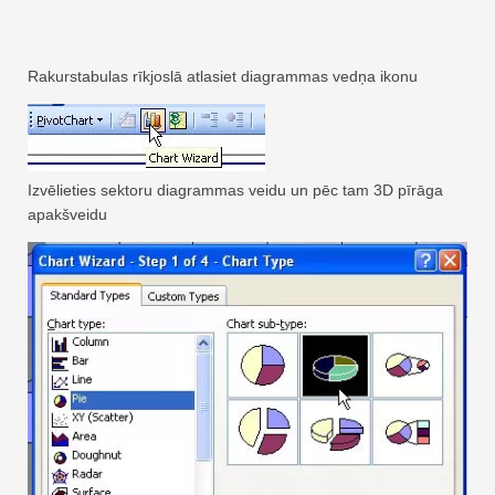
Rakurstabulas rīkjoslā atlasiet diagrammas vedņa ikonu
Izvēlieties sektoru diagrammas veidu un pēc tam 3D pīrāga
apakšveidu