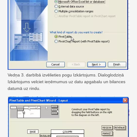
Vedņa 3. darbībā izvēlieties pogu Izkārtojums. Dialoglodziņā
Izkārtojums velciet ieņēmumus uz datu apgabalu un bilances
datumā uz rindu.