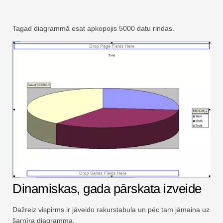
Tagad diagrammā esat apkopojis 5000 datu rindas.
Dinamiskas, gada pārskata izveide
Dažreiz vispirms ir jāveido rakurstabula un pēc tam jāmaina uz
šarnīra diagramma.