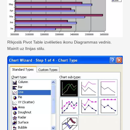
Rīkjoslā Pivot Table izvēlieties ikonu Diagrammas vednis.
Mainīt uz līnijas stilu.