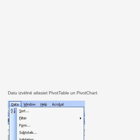
Datu izvēlnē atlasiet PivotTable un PivotChart.