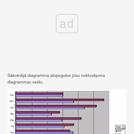
ad
Sākotnējā diagramma atspoguļos jūsu noklusējuma
diagrammas veidu.