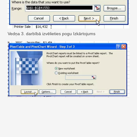
Vedņa 3. darbībā izvēlieties pogu Izkārtojums