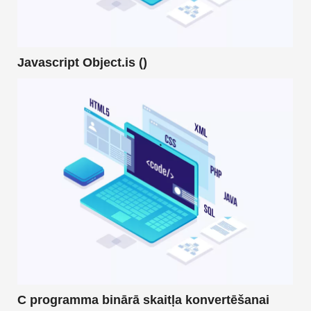
Javascript Object.is ()
C programma binārā skaitļa konvertēšanai