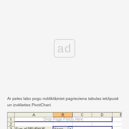
ad
Ar peles labo pogu noklikšķiniet pagrieziena tabulas iekšpusē
un izvēlieties PivotChart.