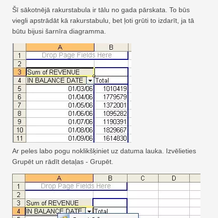
Šī sākotnējā rakurstabula ir tālu no gada pārskata. To būs
viegli apstrādāt kā rakurstabulu, bet ļoti grūti to izdarīt, ja tā
būtu bijusi šarnīra diagramma.
Ar peles labo pogu noklikšķiniet uz datuma lauka. Izvēlieties
Grupēt un rādīt detaļas - Grupēt.