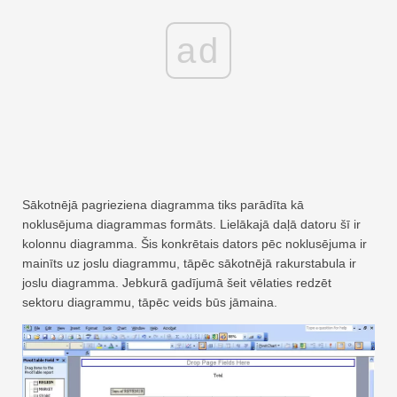
ad
Sākotnējā pagrieziena diagramma tiks parādīta kā
noklusējuma diagrammas formāts. Lielākajā daļā datoru šī ir
kolonnu diagramma. Šis konkrētais dators pēc noklusējuma ir
mainīts uz joslu diagrammu, tāpēc sākotnējā rakurstabula ir
joslu diagramma. Jebkurā gadījumā šeit vēlaties redzēt
sektoru diagrammu, tāpēc veids būs jāmaina.