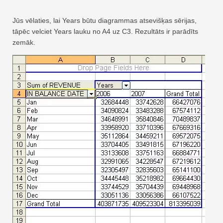
Jūs vēlaties, lai Years būtu diagrammas atsevišķas sērijas,
tāpēc velciet Years lauku no A4 uz C3. Rezultāts ir parādīts
zemāk.