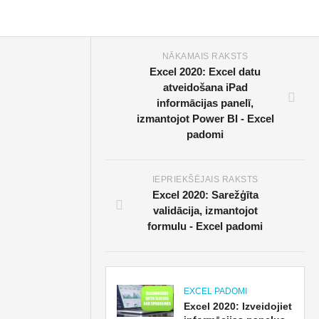
NĀKAMAIS RAKSTS
Excel 2020: Excel datu
atveidošana iPad
informācijas panelī,
izmantojot Power BI - Excel
padomi
IEPRIEKŠĒJAIS RAKSTS
Excel 2020: Sarežģīta
validācija, izmantojot
formulu - Excel padomi
EXCEL PADOMI
Excel 2020: Izveidojiet