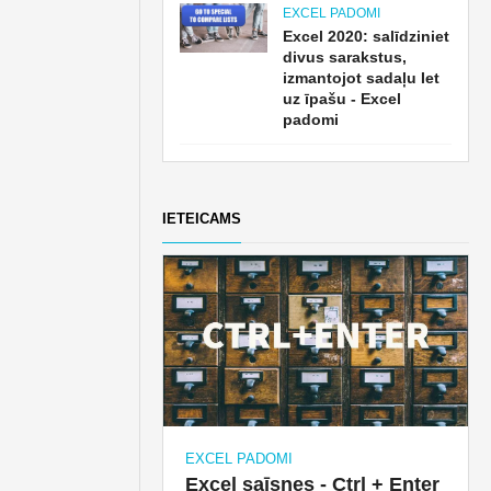
EXCEL PADOMI
Excel 2020: salīdziniet
divus sarakstus,
izmantojot sadaļu Iet
uz īpašu - Excel
padomi
IETEICAMS
EXCEL PADOMI
Excel saīsnes - Ctrl + Enter