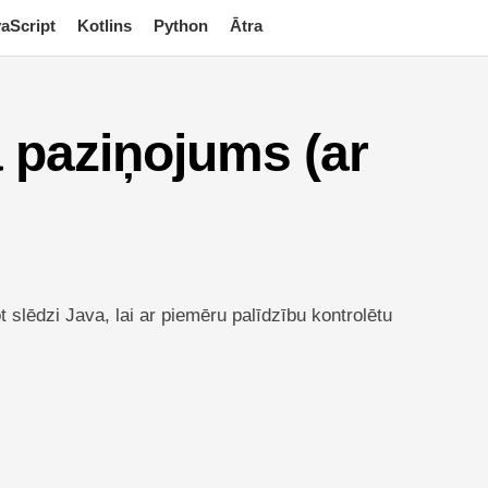
aScript
Kotlins
Python
Ātra
 paziņojums (ar
 slēdzi Java, lai ar piemēru palīdzību kontrolētu