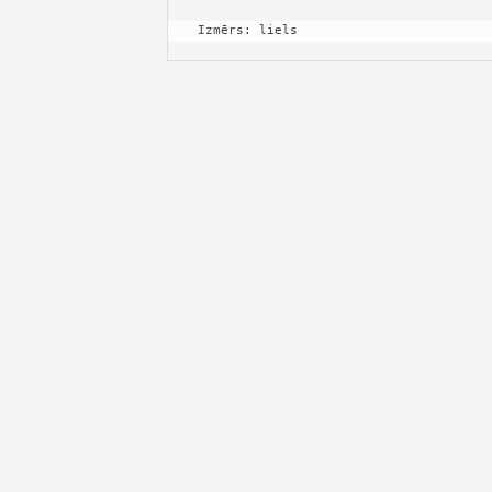
 Izmērs: liels