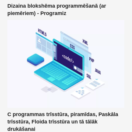
Dizaina blokshēma programmēšanā (ar
piemēriem) - Programiz
C programmas trīsstūra, piramīdas, Paskāla
trīsstūra, Floida trīsstūra un tā tālāk
drukāšanai