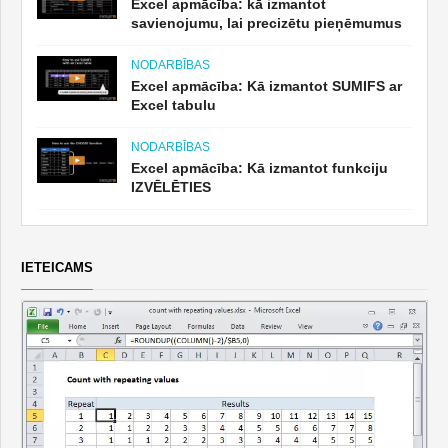
Excel apmācība: kā izmantot
savienojumu, lai precizētu pieņēmumus
NODARBĪBAS
Excel apmācība: Kā izmantot SUMIFS ar
Excel tabulu
NODARBĪBAS
Excel apmācība: Kā izmantot funkciju
IZVĒLĒTIES
IETEICAMS