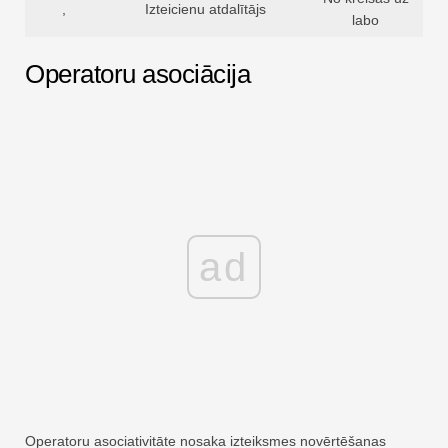
,
Izteicienu atdalītājs
labo
Operatoru asociācija
ad
Operatoru asociativitāte nosaka izteiksmes novērtēšanas