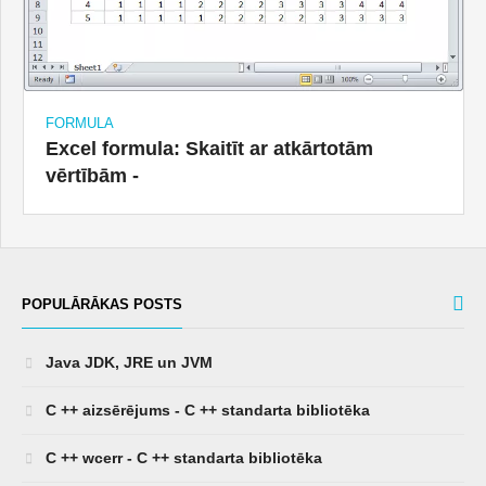
FORMULA
Excel formula: Skaitīt ar atkārtotām
vērtībām -
POPULĀRĀKAS POSTS
Java JDK, JRE un JVM
C ++ aizsērējums - C ++ standarta bibliotēka
C ++ wcerr - C ++ standarta bibliotēka