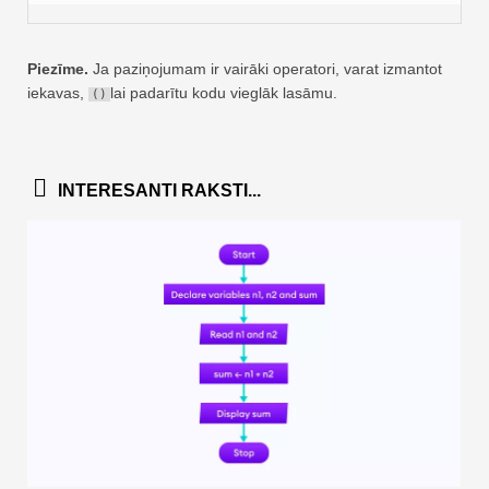
Piezīme.
Ja paziņojumam ir vairāki operatori, varat izmantot
iekavas,
lai padarītu kodu vieglāk lasāmu.
()
INTERESANTI RAKSTI...