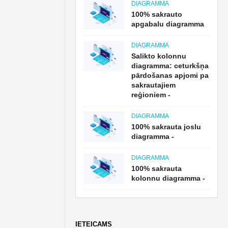
DIAGRAMMA
100% sakrauto
apgabalu diagramma
DIAGRAMMA
Salikto kolonnu
diagramma: ceturkšņa
pārdošanas apjomi pa
sakrautajiem
reģioniem -
DIAGRAMMA
100% sakrauta joslu
diagramma -
DIAGRAMMA
100% sakrauta
kolonnu diagramma -
IETEICAMS