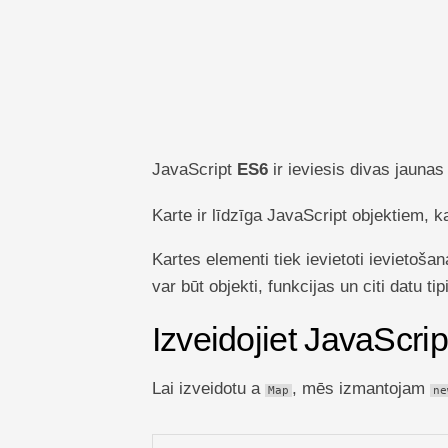
TechTV
JavaScript
ES6
ir ieviesis divas jaunas 
Karte ir līdzīga JavaScript objektiem,
Kartes elementi tiek ievietoti ievietoša
var būt objekti, funkcijas un citi datu tipi
Izveidojiet JavaScript
Lai izveidotu a
, mēs izmantojam
Map
ne