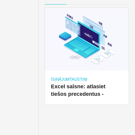
ĪSINĀJUMTAUSTIŅI
Excel saīsne: atlasiet
tiešos precedentus -