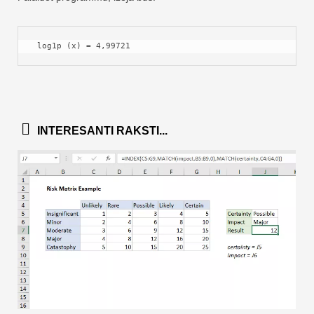
 log1p (x) = 4,99721 
INTERESANTI RAKSTI...