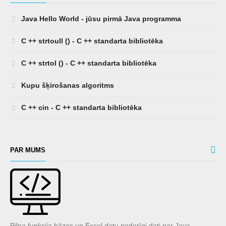
Java Hello World - jūsu pirmā Java programma
C ++ strtoull () - C ++ standarta bibliotēka
C ++ strtol () - C ++ standarta bibliotēka
Kupu šķirošanas algoritms
C ++ cin - C ++ standarta bibliotēka
PAR MUMS
Pilna funkcija bāzes un Excel datu noderīgi dati par Java