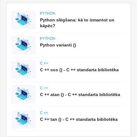
PYTHON
Python slēgšana: kā to izmantot un
kāpēc?
PYTHON
Python varianti ()
C ++
C ++ cos () - C ++ standarta bibliotēka
C ++
C ++ atan () - C ++ standarta bibliotēka
C ++
C ++ tan () - C ++ standarta bibliotēka