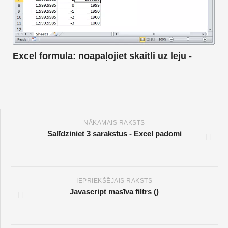
Excel formula: noapaļojiet skaitli uz leju -
NĀKAMAIS RAKSTS
Salīdziniet 3 sarakstus - Excel padomi
IEPRIEKŠĒJAIS RAKSTS
Javascript masīva filtrs ()