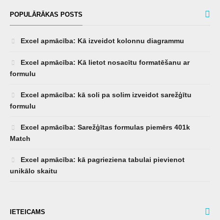
POPULĀRĀKAS POSTS
Excel apmācība: Kā izveidot kolonnu diagrammu
Excel apmācība: Kā lietot nosacītu formatēšanu ar
formulu
Excel apmācība: kā soli pa solim izveidot sarežģītu
formulu
Excel apmācība: Sarežģītas formulas piemērs 401k
Match
Excel apmācība: kā pagrieziena tabulai pievienot
unikālo skaitu
IETEICAMS